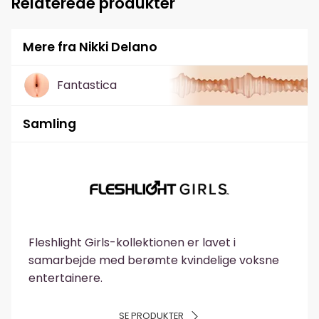
Relaterede produkter
Mere fra Nikki Delano
Fantastica
Samling
Fleshlight Girls-kollektionen er lavet i
samarbejde med berømte kvindelige voksne
entertainere.
SE PRODUKTER