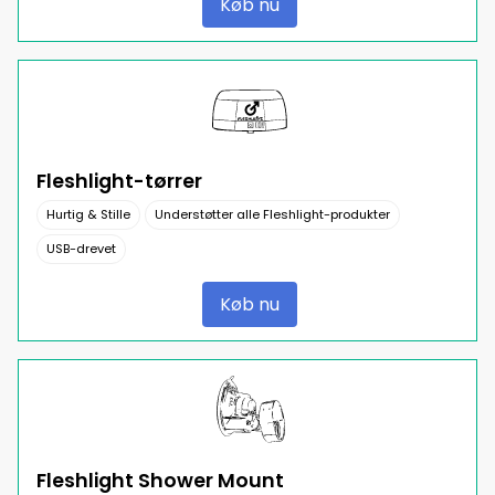
Køb nu
Fleshlight-tørrer
Hurtig & Stille
Understøtter alle Fleshlight-produkter
USB-drevet
Køb nu
Fleshlight Shower Mount