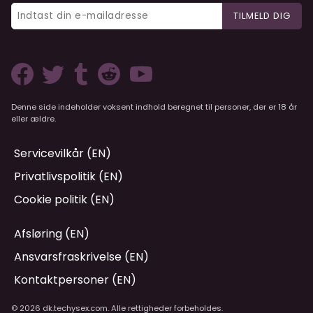
TILMELD DIG
Denne side indeholder voksent indhold beregnet til personer, der er 18 år
eller ældre.
Servicevilkår (EN)
Privatlivspolitik (EN)
Cookie politik (EN)
Afsløring (EN)
Ansvarsfraskrivelse (EN)
Kontaktpersoner (EN)
© 2026 dk.techysex.com. Alle rettigheder forbeholdes.