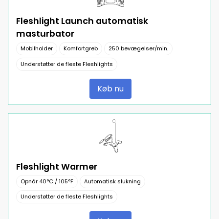
Fleshlight Launch automatisk
masturbator
Mobilholder
Komfortgreb
250 bevægelser/min.
Understøtter de fleste Fleshlights
Køb nu
Fleshlight Warmer
Opnår 40°C / 105°F
Automatisk slukning
Understøtter de fleste Fleshlights