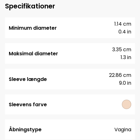
Specifikationer
1.14 cm
Minimum diameter
0.4 in
3.35 cm
Maksimal diameter
1.3 in
22.86 cm
Sleeve længde
9.0 in
Sleevens farve
Åbningstype
Vagina