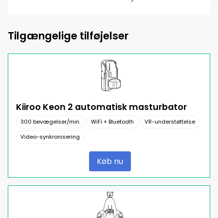
Tilgængelige tilføjelser
Kiiroo Keon 2 automatisk masturbator
300 bevægelser/min.
WiFi + Bluetooth
VR-understøttelse
Video-synkronisering
Køb nu