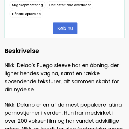
Sugekopmontering
De fleste flade overflader
Håndfri oplevelse
Køb nu
Beskrivelse
Nikki Delao's Fuego sleeve har en åbning, der
ligner hendes vagina, samt en række
spændende teksturer, alt sammen skabt for
din nydelse.
Nikki Delano er en af de mest populære latina
pornostjerner i verden. Hun har medvirket i
over 200 voksenfilm og har vundet adskillige
priser. Nikki er kendt for sine fantastiske kurver