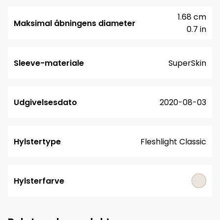
1.68 cm
Maksimal åbningens diameter
0.7 in
Sleeve-materiale
SuperSkin
Udgivelsesdato
2020-08-03
Hylstertype
Fleshlight Classic
Hylsterfarve