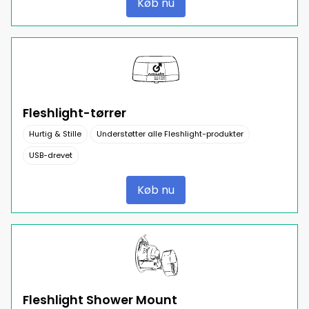
Køb nu
Fleshlight-tørrer
Hurtig & Stille
Understøtter alle Fleshlight-produkter
USB-drevet
Køb nu
Fleshlight Shower Mount