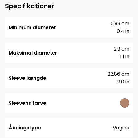
Specifikationer
0.99 cm
Minimum diameter
0.4 in
2.9 cm
Maksimal diameter
1.1 in
22.86 cm
Sleeve længde
9.0 in
Sleevens farve
Åbningstype
Vagina