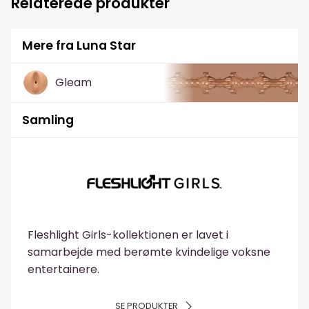
Relaterede produkter
Mere fra Luna Star
Gleam
Samling
Fleshlight Girls-kollektionen er lavet i
samarbejde med berømte kvindelige voksne
entertainere.
SE PRODUKTER