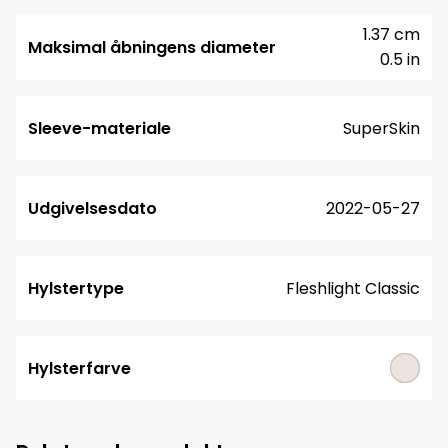
1.37 cm
Maksimal åbningens diameter
0.5 in
Sleeve-materiale
SuperSkin
Udgivelsesdato
2022-05-27
Hylstertype
Fleshlight Classic
Hylsterfarve