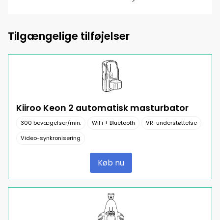
Tilgængelige tilføjelser
Kiiroo Keon 2 automatisk masturbator
300 bevægelser/min.
WiFi + Bluetooth
VR-understøttelse
Video-synkronisering
Køb nu