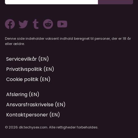
Denne side indeholder voksent indhold beregnet til personer, der er 18 år
eller ældre.
Servicevilkår (EN)
Privatlivspolitik (EN)
Cookie politik (EN)
Afsløring (EN)
Ansvarsfraskrivelse (EN)
Kontaktpersoner (EN)
© 2026 dk.techysex.com. Alle rettigheder forbeholdes.