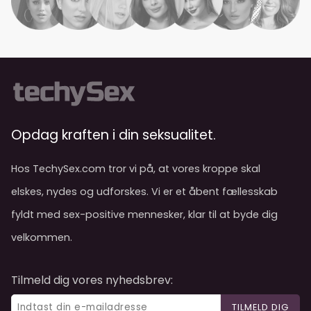
Opdag kraften i din seksualitet.
Hos TechySex.com tror vi på, at vores kroppe skal
elskes, nydes og udforskes. Vi er et åbent fællesskab
fyldt med sex-positive mennesker, klar til at byde dig
velkommen.
Tilmeld dig vores nyhedsbrev:
TILMELD DIG