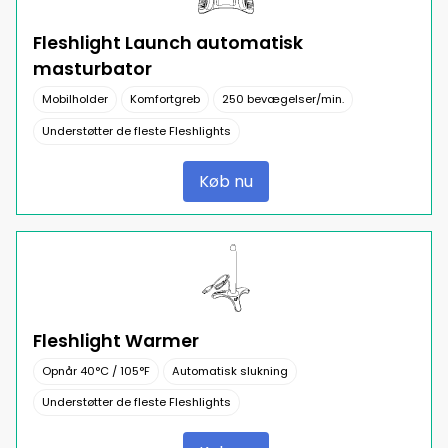
Fleshlight Launch automatisk
masturbator
Mobilholder
Komfortgreb
250 bevægelser/min.
Understøtter de fleste Fleshlights
Køb nu
Fleshlight Warmer
Opnår 40°C / 105°F
Automatisk slukning
Understøtter de fleste Fleshlights