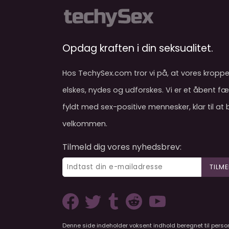
Opdag kraften i din seksualitet.
Hos TechySex.com tror vi på, at vores kroppe
elskes, nydes og udforskes. Vi er et åbent f
fyldt med sex-positive mennesker, klar til at
velkommen.
Tilmeld dig vores nyhedsbrev:
TILME
Denne side indeholder voksent indhold beregnet til persone