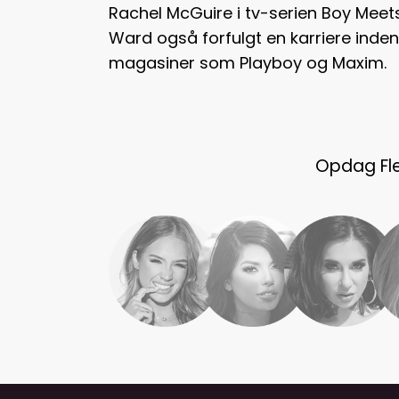
Rachel McGuire i tv-serien Boy Meets
Ward også forfulgt en karriere inden 
magasiner som Playboy og Maxim.
Opdag Fler