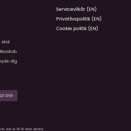
Servicevilkår (EN)
Privatlivspolitik (EN)
Cookie politik (EN)
 skal
ællesskab
 byde dig
LD DIG
r, der er 18 år eller ældre.