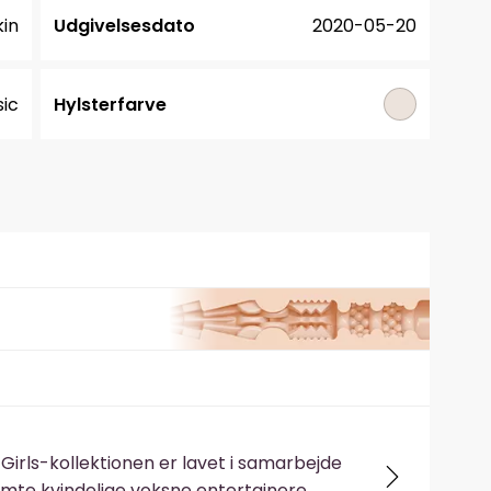
in
Udgivelsesdato
2020-05-20
sic
Hylsterfarve
 Girls-kollektionen er lavet i samarbejde
te kvindelige voksne entertainere.