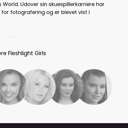
 World. Udover sin skuespillerkarriere har
for fotografering og er blevet vist i
. . .
e Fleshlight Girls