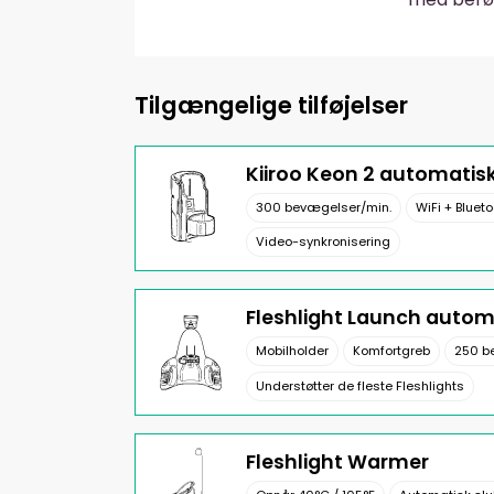
Tilgængelige tilføjelser
Kiiroo Keon 2 automatis
300 bevægelser/min.
WiFi + Bluet
Video-synkronisering
Fleshlight Launch auto
Mobilholder
Komfortgreb
250 b
Understøtter de fleste Fleshlights
Fleshlight Warmer