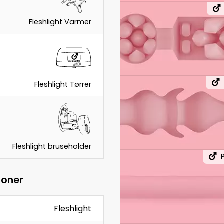
Fleshlight Varmer
Fleshlight Tørrer
Fleshlight bruseholder
ioner
Fleshlight