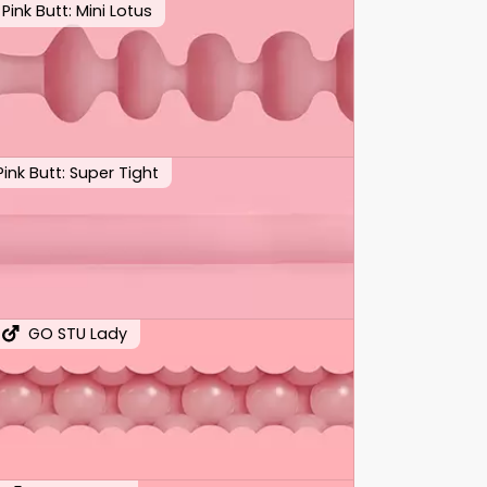
Pink Butt: Mini Lotus
Pink Butt: Super Tight
GO STU Lady