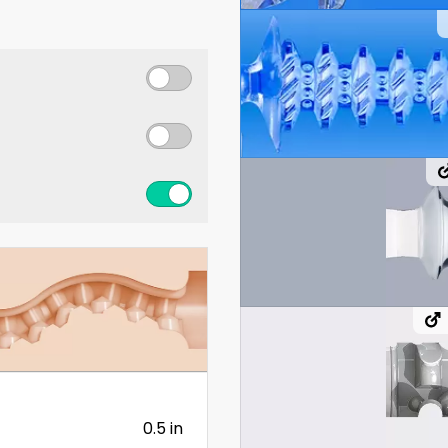
0.5 in