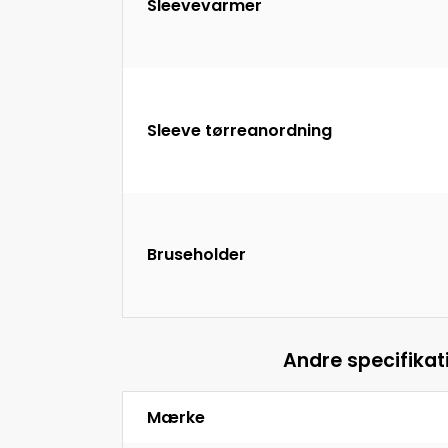
Sleevevarmer
Sleeve tørreanordning
Bruseholder
Andre specifikat
Mærke