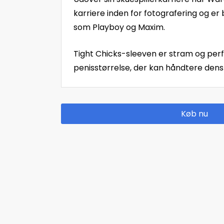
karriere inden for fotografering og er 
som Playboy og Maxim.
Tight Chicks-sleeven er stram og perf
penisstørrelse, der kan håndtere dens 
Køb nu