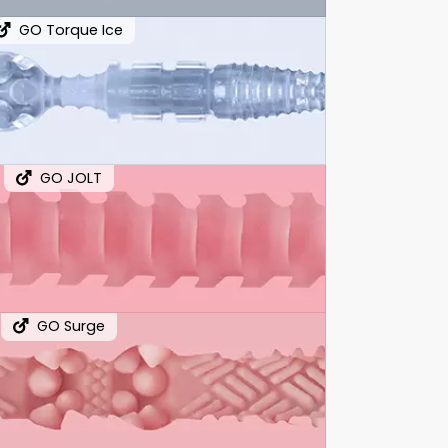
GO Torque Ice
GO JOLT
GO Surge