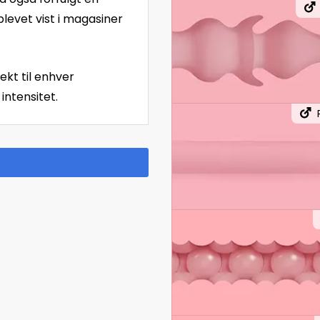
blevet vist i magasiner
ekt til enhver
intensitet.