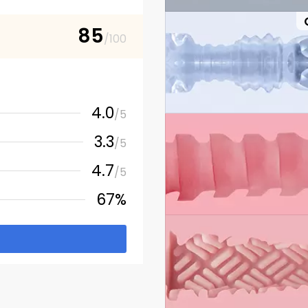
85
/100
4.0
/5
3.3
/5
4.7
/5
67%