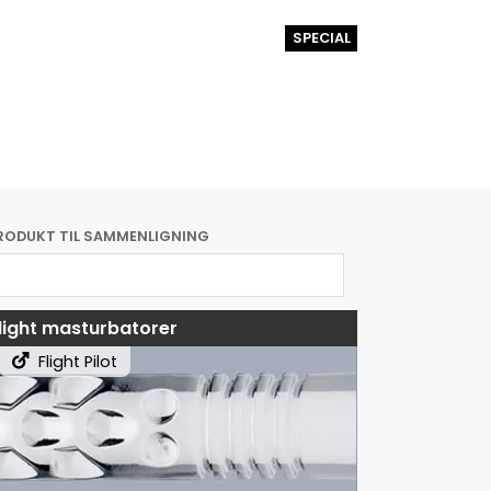
SPECIAL
RODUKT TIL SAMMENLIGNING
light masturbatorer
Flight Pilot