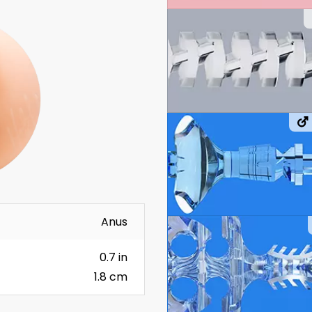
Anus
0.7 in
1.8 cm