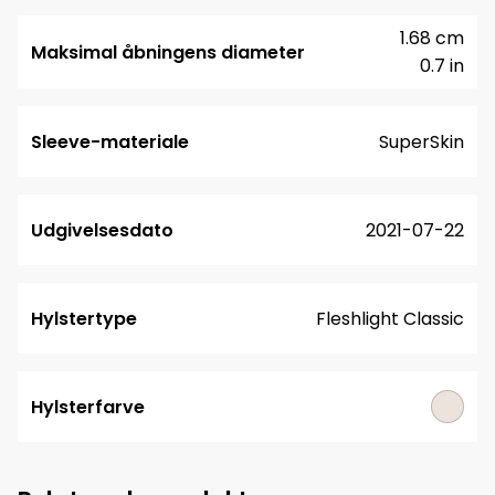
1.68 cm
Maksimal åbningens diameter
0.7 in
Sleeve-materiale
SuperSkin
Udgivelsesdato
2021-07-22
Hylstertype
Fleshlight Classic
Hylsterfarve