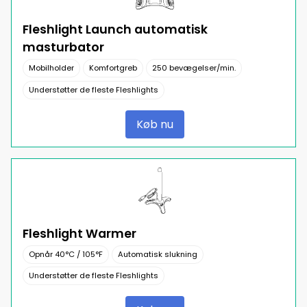
Fleshlight Launch automatisk
masturbator
Mobilholder
Komfortgreb
250 bevægelser/min.
Understøtter de fleste Fleshlights
Køb nu
Fleshlight Warmer
Opnår 40°C / 105°F
Automatisk slukning
Understøtter de fleste Fleshlights