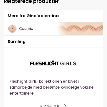
Relaterede produkter
Mere fra Gina Valentina
Cosmic
Samling
Fleshlight Girls-kollektionen er lavet i
samarbejde med berømte kvindelige voksne
entertainere.
SE PRODUKTER