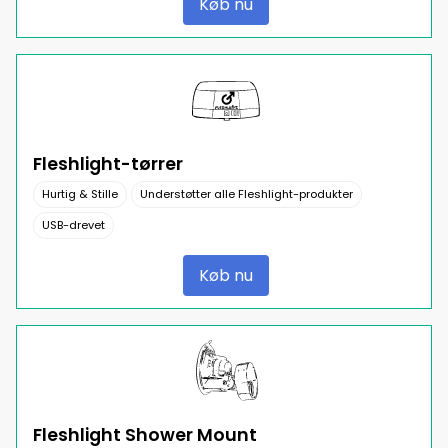
Køb nu
Fleshlight-tørrer
Hurtig & Stille
Understøtter alle Fleshlight-produkter
USB-drevet
Køb nu
Fleshlight Shower Mount