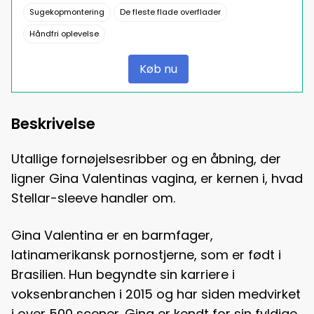
Sugekopmontering
De fleste flade overflader
Håndfri oplevelse
Køb nu
Beskrivelse
Utallige fornøjelsesribber og en åbning, der
ligner Gina Valentinas vagina, er kernen i, hvad
Stellar-sleeve handler om.
Gina Valentina er en barmfager,
latinamerikansk pornostjerne, som er født i
Brasilien. Hun begyndte sin karriere i
voksenbranchen i 2015 og har siden medvirket
i over 500 scener. Gina er kendt for sin fyldige