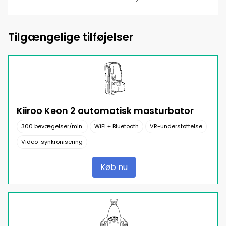
Tilgængelige tilføjelser
Kiiroo Keon 2 automatisk masturbator
300 bevægelser/min.
WiFi + Bluetooth
VR-understøttelse
Video-synkronisering
Køb nu