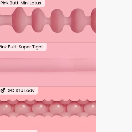
Pink Butt: Mini Lotus
Pink Butt: Super Tight
GO STU Lady