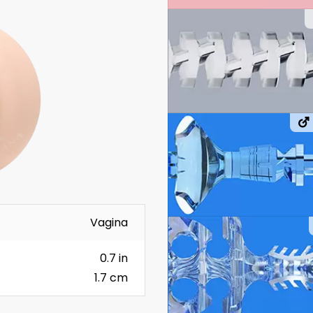
Vagina
0.7 in
1.7 cm