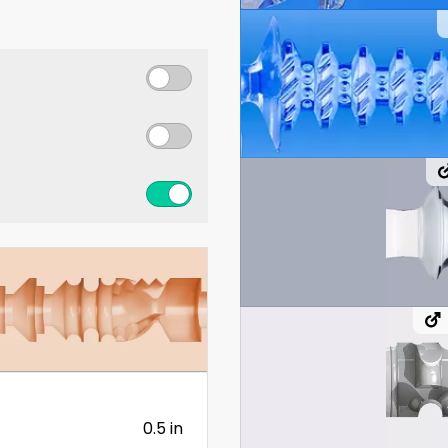
0.5 in