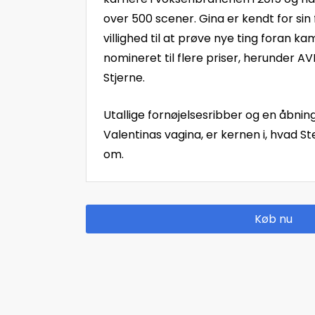
over 500 scener. Gina er kendt for sin 
villighed til at prøve nye ting foran k
nomineret til flere priser, herunder 
Stjerne.
Utallige fornøjelsesribber og en åbning
Valentinas vagina, er kernen i, hvad S
om.
Køb nu