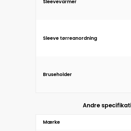
Sleevevarmer
Sleeve tørreanordning
Bruseholder
Andre specifikat
Mærke