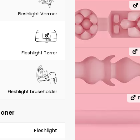
Fleshlight Varmer
Fleshlight Tørrer
Fleshlight bruseholder
ioner
Fleshlight