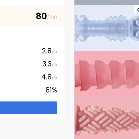
80
/100
2.8
/5
3.3
/5
4.8
/5
81%