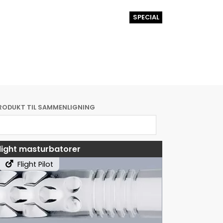
SPECIAL
RODUKT TIL SAMMENLIGNING
light masturbatorer
Flight Pilot