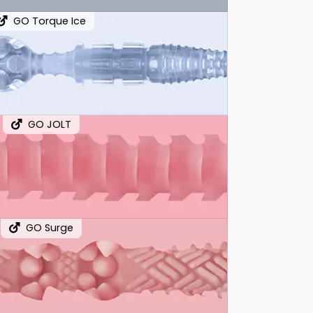
GO Torque Ice
GO JOLT
GO Surge