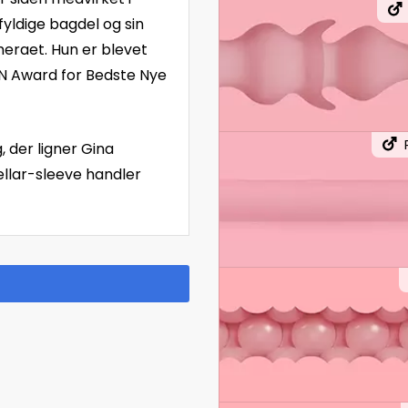
fyldige bagdel og sin
ameraet. Hun er blevet
AVN Award for Bedste Nye
, der ligner Gina
tellar-sleeve handler