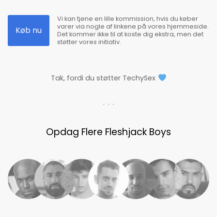
Vi kan tjene en lille kommission, hvis du køber
varer via nogle af linkene på vores hjemmeside.
Køb nu
Det kommer ikke til at koste dig ekstra, men det
støtter vores initiativ.
Tak, fordi du støtter TechySex
. . .
Opdag Flere Fleshjack Boys