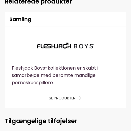
Relaterede produkter
Samling
Fleshjack Boys-kollektionen er skabt i
samarbejde med berømte mandlige
pornoskuespillere.
SE PRODUKTER
Tilgængelige tilføjelser