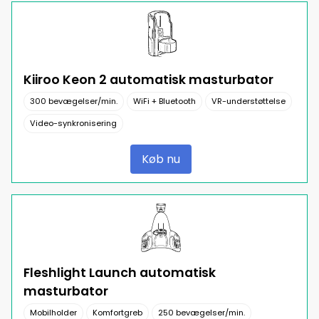
Kiiroo Keon 2 automatisk masturbator
300 bevægelser/min.
WiFi + Bluetooth
VR-understøttelse
Video-synkronisering
Køb nu
Fleshlight Launch automatisk
masturbator
Mobilholder
Komfortgreb
250 bevægelser/min.