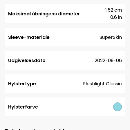
1.52 cm
Maksimal åbningens diameter
0.6 in
Sleeve-materiale
SuperSkin
Udgivelsesdato
2022-09-06
Hylstertype
Fleshlight Classic
Hylsterfarve