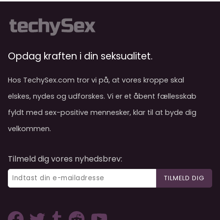
Opdag kraften i din seksualitet.
Hos TechySex.com tror vi på, at vores kroppe skal
elskes, nydes og udforskes. Vi er et åbent fællesskab
fyldt med sex-positive mennesker, klar til at byde dig
velkommen.
Tilmeld dig vores nyhedsbrev:
TILMELD DIG