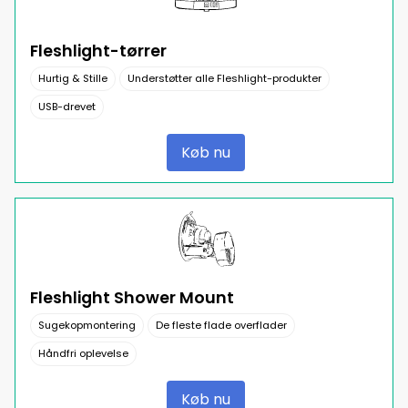
Fleshlight-tørrer
Hurtig & Stille
Understøtter alle Fleshlight-produkter
USB-drevet
Køb nu
Fleshlight Shower Mount
Sugekopmontering
De fleste flade overflader
Håndfri oplevelse
Køb nu