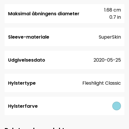
1.68 cm
Maksimal åbningens diameter
0.7 in
Sleeve-materiale
SuperSkin
Udgivelsesdato
2020-05-25
Hylstertype
Fleshlight Classic
Hylsterfarve