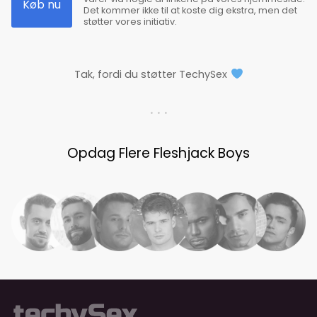
Køb nu
Det kommer ikke til at koste dig ekstra, men det
støtter vores initiativ.
Tak, fordi du støtter TechySex
. . .
Opdag Flere Fleshjack Boys