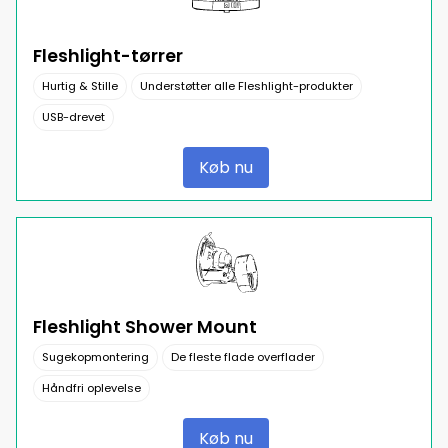
Fleshlight-tørrer
Hurtig & Stille
Understøtter alle Fleshlight-produkter
USB-drevet
Køb nu
Fleshlight Shower Mount
Sugekopmontering
De fleste flade overflader
Håndfri oplevelse
Køb nu