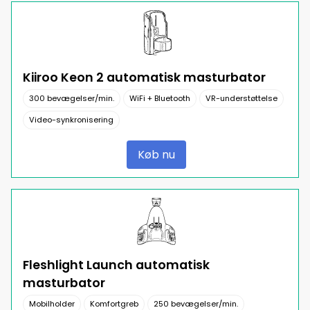
Kiiroo Keon 2 automatisk masturbator
300 bevægelser/min.
WiFi + Bluetooth
VR-understøttelse
Video-synkronisering
Køb nu
Fleshlight Launch automatisk
masturbator
Mobilholder
Komfortgreb
250 bevægelser/min.