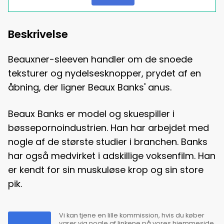
Beskrivelse
Beauxner-sleeven handler om de snoede
teksturer og nydelsesknopper, prydet af en
åbning, der ligner Beaux Banks' anus.
Beaux Banks er model og skuespiller i
bøssepornoindustrien. Han har arbejdet med
nogle af de største studier i branchen. Banks
har også medvirket i adskillige voksenfilm. Han
er kendt for sin muskuløse krop og sin store
pik.
Vi kan tjene en lille kommission, hvis du køber
varer via nogle af linkene på vores hjemmeside.