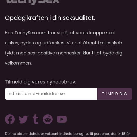
Opdag kraften i din seksualitet.
Hos TechySex.com tror vi på, at vores kroppe skal
elskes, nydes og udforskes. Vi er et åbent fællesskab
fyldt med sex-positive mennesker, klar til at byde dig
velkommen.
Tilmeld dig vores nyhedsbrev:
TILMELD DIG
Denne side indeholder voksent indhold beregnet til personer, der er 18 år