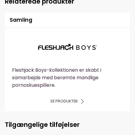
Relaterede produkter
Samling
Fleshjack Boys-kollektionen er skabt i
samarbejde med berømte mandlige
pornoskuespillere.
SE PRODUKTER
Tilgængelige tilføjelser