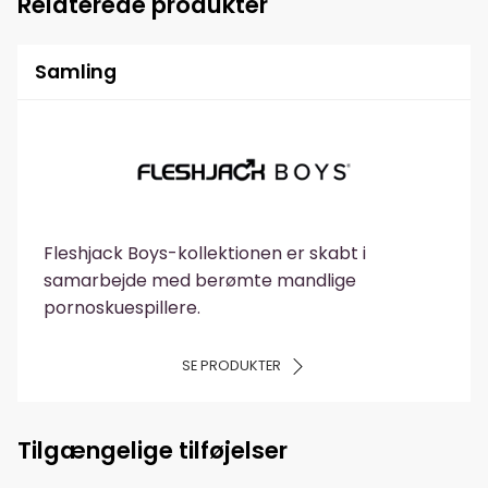
Relaterede produkter
Samling
Fleshjack Boys-kollektionen er skabt i
samarbejde med berømte mandlige
pornoskuespillere.
SE PRODUKTER
Tilgængelige tilføjelser