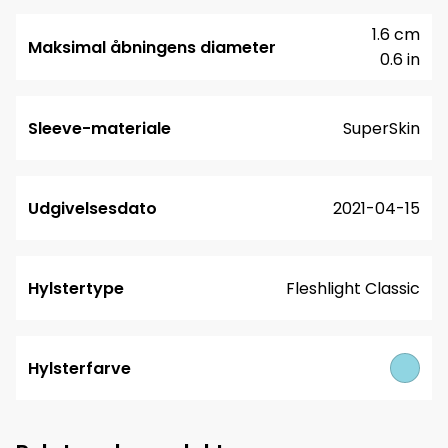
1.6 cm
Maksimal åbningens diameter
0.6 in
Sleeve-materiale
SuperSkin
Udgivelsesdato
2021-04-15
Hylstertype
Fleshlight Classic
Hylsterfarve