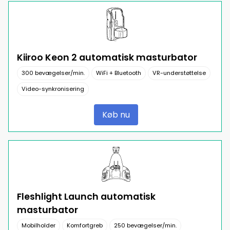
Kiiroo Keon 2 automatisk masturbator
300 bevægelser/min.
WiFi + Bluetooth
VR-understøttelse
Video-synkronisering
Køb nu
Fleshlight Launch automatisk
masturbator
Mobilholder
Komfortgreb
250 bevægelser/min.