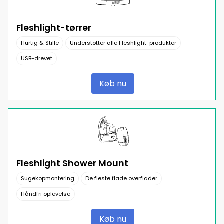
Fleshlight-tørrer
Hurtig & Stille
Understøtter alle Fleshlight-produkter
USB-drevet
Køb nu
Fleshlight Shower Mount
Sugekopmontering
De fleste flade overflader
Håndfri oplevelse
Køb nu