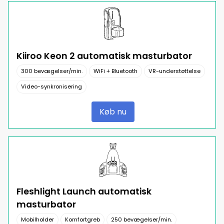
Kiiroo Keon 2 automatisk masturbator
300 bevægelser/min.
WiFi + Bluetooth
VR-understøttelse
Video-synkronisering
Køb nu
Fleshlight Launch automatisk
masturbator
Mobilholder
Komfortgreb
250 bevægelser/min.