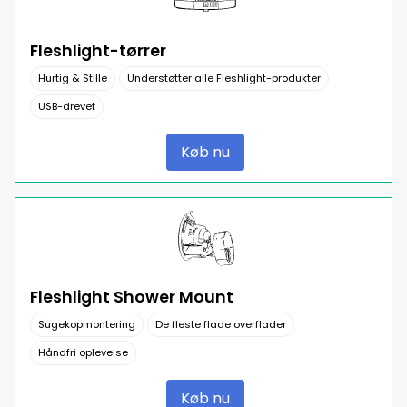
Fleshlight-tørrer
Hurtig & Stille
Understøtter alle Fleshlight-produkter
USB-drevet
Køb nu
Fleshlight Shower Mount
Sugekopmontering
De fleste flade overflader
Håndfri oplevelse
Køb nu