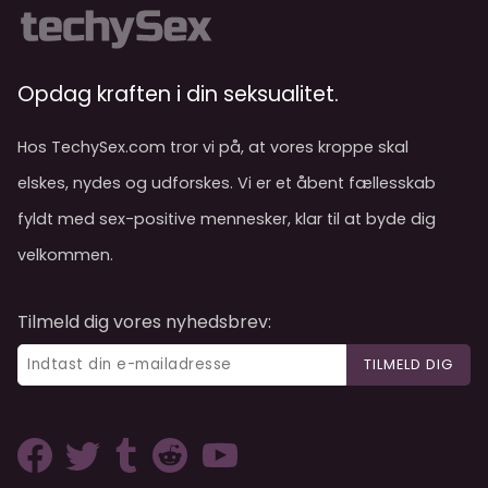
Opdag kraften i din seksualitet.
Hos TechySex.com tror vi på, at vores kroppe skal
elskes, nydes og udforskes. Vi er et åbent fællesskab
fyldt med sex-positive mennesker, klar til at byde dig
velkommen.
Tilmeld dig vores nyhedsbrev:
TILMELD DIG