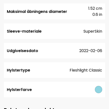
1.52 cm
Maksimal åbningens diameter
0.6 in
Sleeve-materiale
SuperSkin
Udgivelsesdato
2022-02-06
Hylstertype
Fleshlight Classic
Hylsterfarve