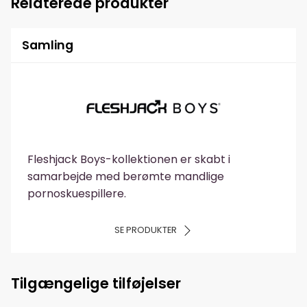
Relaterede produkter
Samling
Fleshjack Boys-kollektionen er skabt i
samarbejde med berømte mandlige
pornoskuespillere.
SE PRODUKTER
Tilgængelige tilføjelser