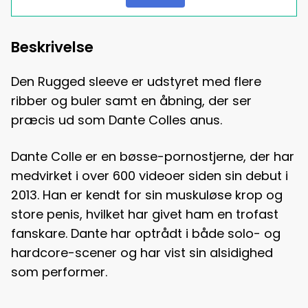
Beskrivelse
Den Rugged sleeve er udstyret med flere
ribber og buler samt en åbning, der ser
præcis ud som Dante Colles anus.
Dante Colle er en bøsse-pornostjerne, der har
medvirket i over 600 videoer siden sin debut i
2013. Han er kendt for sin muskuløse krop og
store penis, hvilket har givet ham en trofast
fanskare. Dante har optrådt i både solo- og
hardcore-scener og har vist sin alsidighed
som performer.