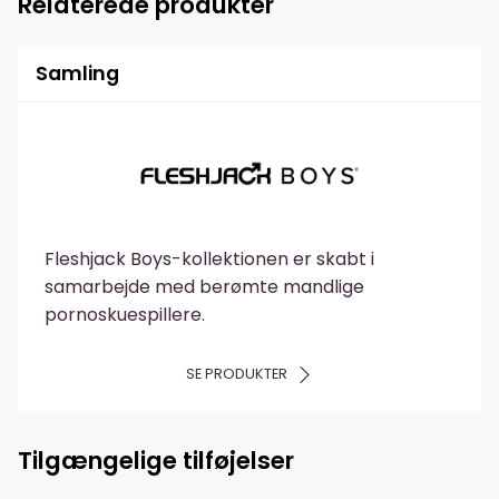
Relaterede produkter
Samling
Fleshjack Boys-kollektionen er skabt i
samarbejde med berømte mandlige
pornoskuespillere.
SE PRODUKTER
Tilgængelige tilføjelser