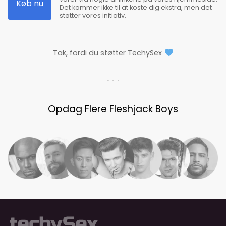
Køb nu
Det kommer ikke til at koste dig ekstra, men det
støtter vores initiativ.
Tak, fordi du støtter TechySex
. . .
Opdag Flere Fleshjack Boys