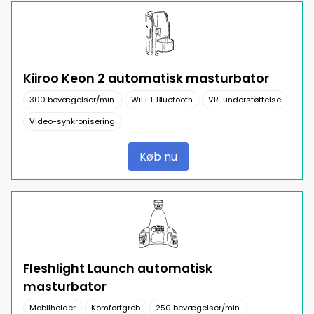
Kiiroo Keon 2 automatisk masturbator
300 bevægelser/min.
WiFi + Bluetooth
VR-understøttelse
Video-synkronisering
Køb nu
Fleshlight Launch automatisk
masturbator
Mobilholder
Komfortgreb
250 bevægelser/min.