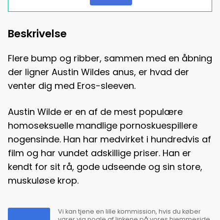
Beskrivelse
Flere bump og ribber, sammen med en åbning
der ligner Austin Wildes anus, er hvad der
venter dig med Eros-sleeven.
Austin Wilde er en af de mest populære
homoseksuelle mandlige pornoskuespillere
nogensinde. Han har medvirket i hundredvis af
film og har vundet adskillige priser. Han er
kendt for sit rå, gode udseende og sin store,
muskuløse krop.
Vi kan tjene en lille kommission, hvis du køber
varer via nogle af linkene på vores hjemmeside.