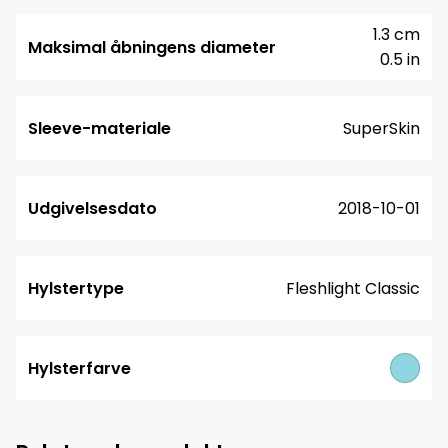
1.3 cm
Maksimal åbningens diameter
0.5 in
Sleeve-materiale
SuperSkin
Udgivelsesdato
2018-10-01
Hylstertype
Fleshlight Classic
Hylsterfarve