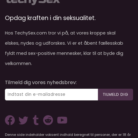
Opdag kraften i din seksualitet.
Hos TechySex.com tror vi på, at vores kroppe skal
elskes, nydes og udforskes. Vi er et åbent fællesskab
fyldt med sex-positive mennesker, klar til at byde dig
velkommen.
Tilmeld dig vores nyhedsbrev:
TILMELD DIG
Denne side indeholder voksent indhold beregnet til personer, der er 18 år