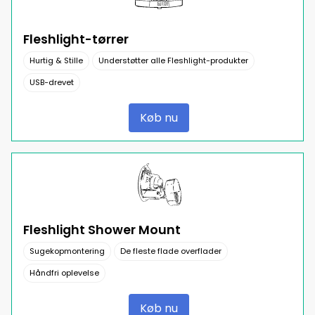
Fleshlight-tørrer
Hurtig & Stille
Understøtter alle Fleshlight-produkter
USB-drevet
Køb nu
Fleshlight Shower Mount
Sugekopmontering
De fleste flade overflader
Håndfri oplevelse
Køb nu