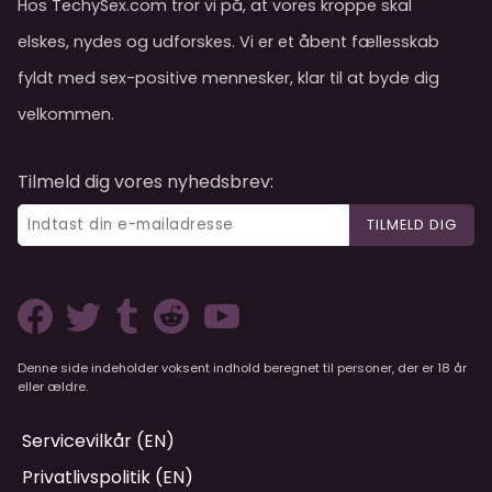
Hos TechySex.com tror vi på, at vores kroppe skal
elskes, nydes og udforskes. Vi er et åbent fællesskab
fyldt med sex-positive mennesker, klar til at byde dig
velkommen.
Tilmeld dig vores nyhedsbrev:
TILMELD DIG
Denne side indeholder voksent indhold beregnet til personer, der er 18 år
eller ældre.
Servicevilkår (EN)
Privatlivspolitik (EN)