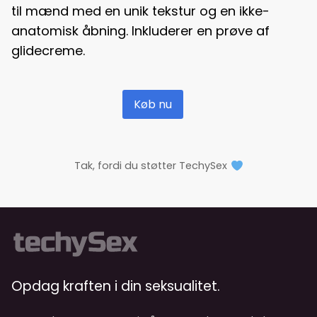
til mænd med en unik tekstur og en ikke-
anatomisk åbning. Inkluderer en prøve af
glidecreme.
Køb nu
Tak, fordi du støtter TechySex
Opdag kraften i din seksualitet.