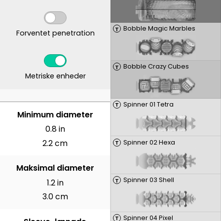
Bobble Magic Marbles
T
Forventet penetration
Bobble Crazy Cubes
T
Metriske enheder
Spinner 01 Tetra
T
CENTIMETER
Minimum diameter
0.8 in
2.2 cm
Spinner 02 Hexa
T
Maksimal diameter
Spinner 03 Shell
T
1.2 in
3.0 cm
Spinner 04 Pixel
T