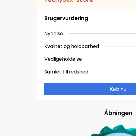
Brugervurdering
Nydelse
Kvalitet og holdbarhed
Vedligeholdelse
Samlet tilfredshed
Køb nu
Åbningen