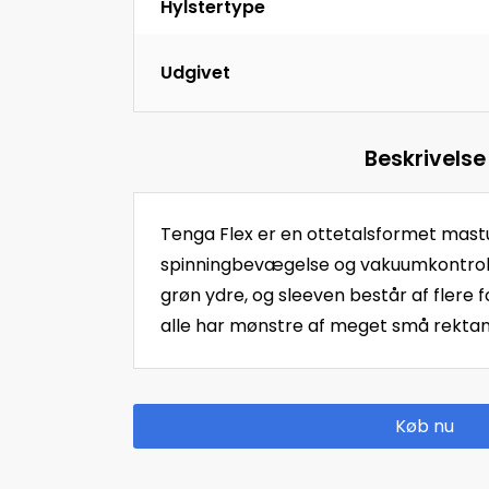
Hylstertype
Udgivet
Beskrivelse
Tenga Flex er en ottetalsformet mast
spinningbevægelse og vakuumkontrol.
grøn ydre, og sleeven består af flere 
alle har mønstre af meget små rektan
Køb nu