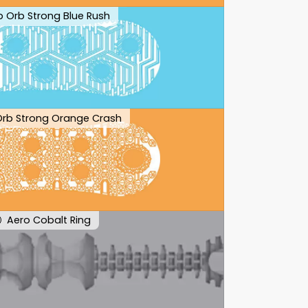
ip Orb Strong Blue Rush
 Orb Strong Orange Crash
Aero Cobalt Ring