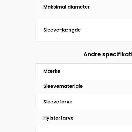
Maksimal diameter
Sleeve-længde
Andre specifikat
Mærke
Sleevemateriale
Sleevefarve
Hylsterfarve