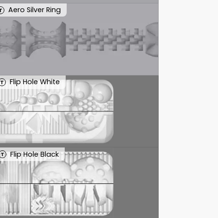
Aero Silver Ring
T
Flip Hole White
T
Flip Hole Black
T