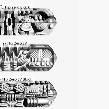
Flip Zero Black
T
Flip Zero EV
T
Flip Zero EV Black