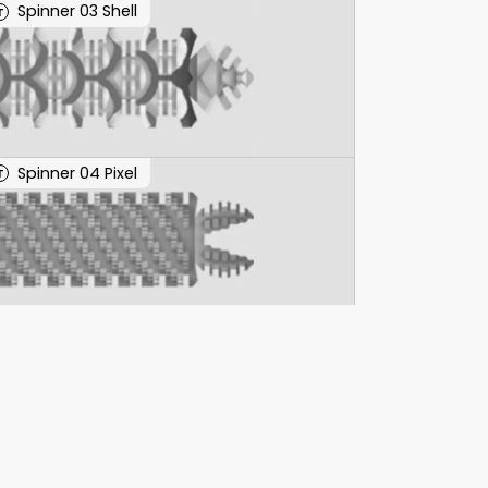
Spinner 03 Shell
T
Spinner 04 Pixel
T
Spinner 05 Beads