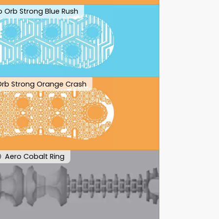
ip Orb Strong Blue Rush
 Orb Strong Orange Crash
Aero Cobalt Ring