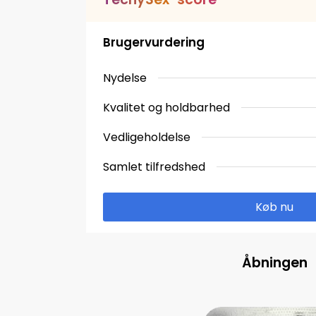
Brugervurdering
Nydelse
Kvalitet og holdbarhed
Vedligeholdelse
Samlet tilfredshed
Køb nu
Åbningen