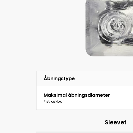
Åbningstype
Maksimal åbningsdiameter
* strækbar
Sleevet