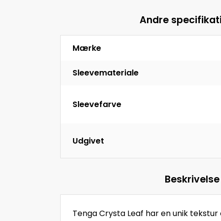
Andre specifikat
Mærke
Sleevemateriale
Sleevefarve
Udgivet
Beskrivelse
Tenga Crysta Leaf har en unik tekstur 