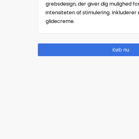
grebsdesign, der giver dig mulighed fo
intensiteten af stimulering. Inkluderer
glidecreme.
Køb nu