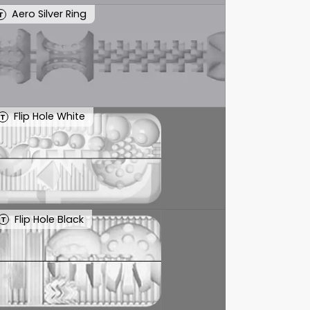
Aero Silver Ring
T
Flip Hole White
T
Flip Hole Black
T