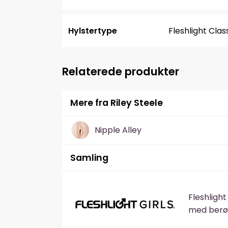
Hylstertype
Fleshlight Clas
Relaterede produkter
Mere fra Riley Steele
Nipple Alley
Samling
Fleshlight
med berøm