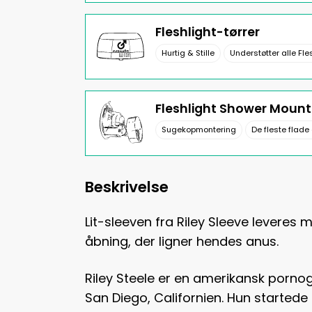
Fleshlight-tørrer
Hurtig & Stille
Understøtter alle Fle
Fleshlight Shower Mount
Sugekopmontering
De fleste flade
Beskrivelse
Lit-sleeven fra Riley Sleeve leveres
åbning, der ligner hendes anus.
Riley Steele er en amerikansk pornogra
San Diego, Californien. Hun startede s