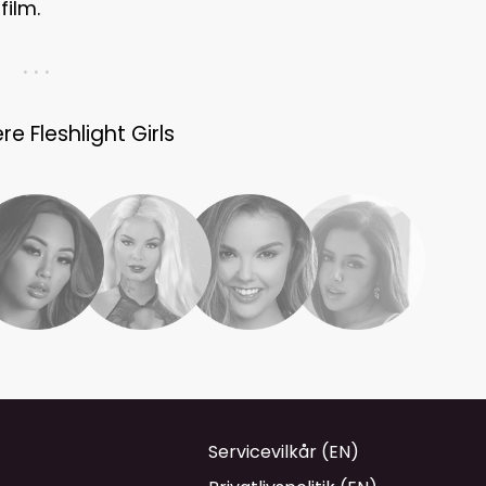
film.
. . .
e Fleshlight Girls
Servicevilkår (EN)