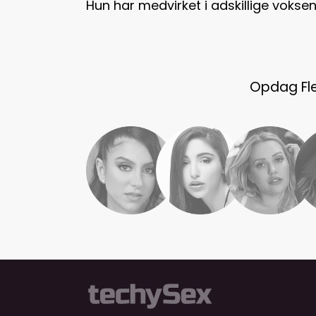
Hun har medvirket i adskillige voksen
Opdag Fler