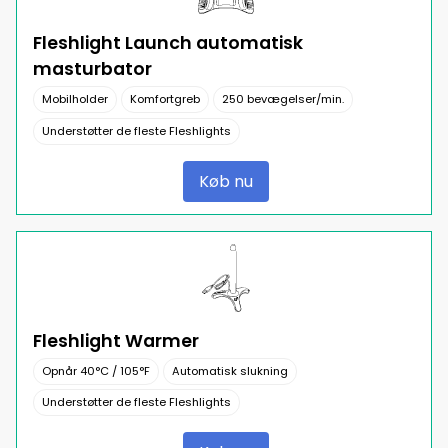
Fleshlight Launch automatisk
masturbator
Mobilholder
Komfortgreb
250 bevægelser/min.
Understøtter de fleste Fleshlights
Køb nu
Fleshlight Warmer
Opnår 40°C / 105°F
Automatisk slukning
Understøtter de fleste Fleshlights