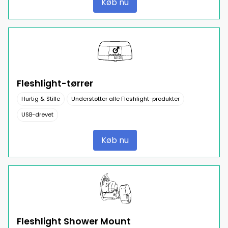
Køb nu
Fleshlight-tørrer
Hurtig & Stille
Understøtter alle Fleshlight-produkter
USB-drevet
Køb nu
Fleshlight Shower Mount