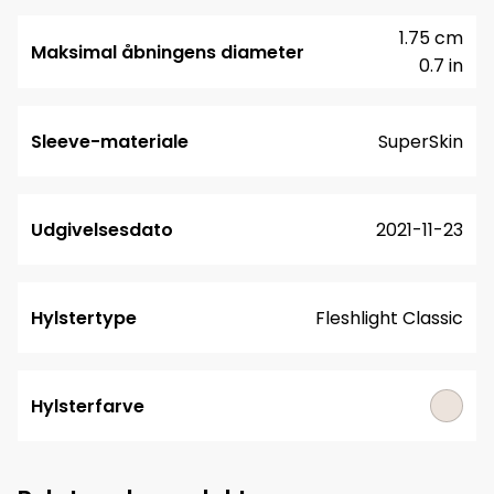
1.75 cm
Maksimal åbningens diameter
0.7 in
Sleeve-materiale
SuperSkin
Udgivelsesdato
2021-11-23
Hylstertype
Fleshlight Classic
Hylsterfarve