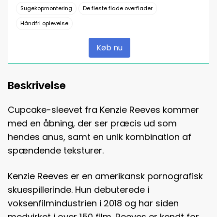
Sugekopmontering
De fleste flade overflader
Håndfri oplevelse
Køb nu
Beskrivelse
Cupcake-sleevet fra Kenzie Reeves kommer
med en åbning, der ser præcis ud som
hendes anus, samt en unik kombination af
spændende teksturer.
Kenzie Reeves er en amerikansk pornografisk
skuespillerinde. Hun debuterede i
voksenfilmindustrien i 2018 og har siden
medvirket i over 150 film. Reeves er kendt for