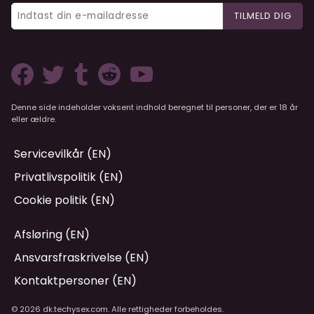
TILMELD DIG
Denne side indeholder voksent indhold beregnet til personer, der er 18 år
eller ældre.
Servicevilkår (EN)
Privatlivspolitik (EN)
Cookie politik (EN)
Afsløring (EN)
Ansvarsfraskrivelse (EN)
Kontaktpersoner (EN)
© 2026 dk.techysex.com. Alle rettigheder forbeholdes.