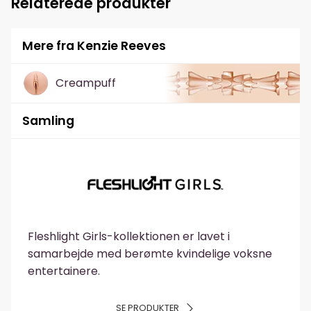
Relaterede produkter
Mere fra Kenzie Reeves
Creampuff
Samling
Fleshlight Girls-kollektionen er lavet i
samarbejde med berømte kvindelige voksne
entertainere.
SE PRODUKTER