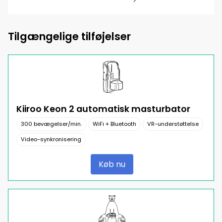
Tilgængelige tilføjelser
Kiiroo Keon 2 automatisk masturbator
300 bevægelser/min.
WiFi + Bluetooth
VR-understøttelse
Video-synkronisering
Køb nu