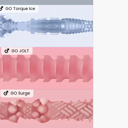
GO Torque Ice
GO JOLT
GO Surge