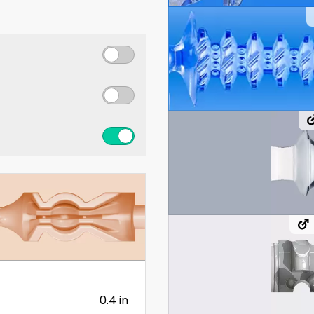
0.4 in