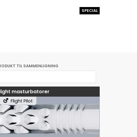
SPECIAL
RODUKT TIL SAMMENLIGNING
light masturbatorer
Flight Pilot