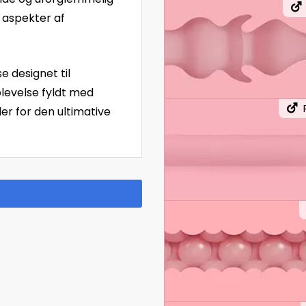
 aspekter af
e designet til
plevelse fyldt med
r for den ultimative