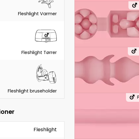
Fleshlight Varmer
Fleshlight Tørrer
Fleshlight bruseholder
ioner
Fleshlight