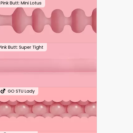
Pink Butt: Mini Lotus
Pink Butt: Super Tight
GO STU Lady