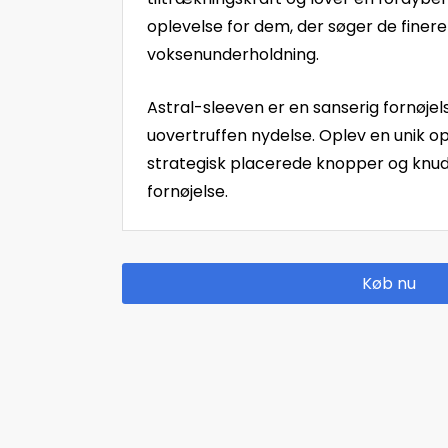
oplevelse for dem, der søger de finere
voksenunderholdning.
Astral-sleeven er en sanserig fornøjels
uovertruffen nydelse. Oplev en unik o
strategisk placerede knopper og knude
fornøjelse.
Køb nu