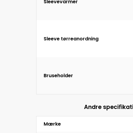
Sleevevarmer
Sleeve tørreanordning
Bruseholder
Andre specifikat
Mærke