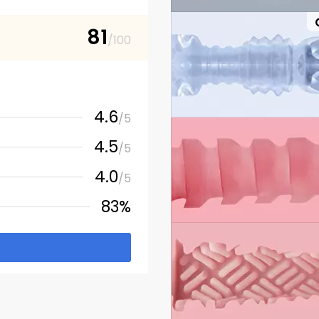
81
/100
4.6
/5
4.5
/5
4.0
/5
83%