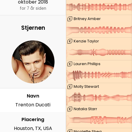
oktober 2018
for 7 år siden
Britney Amber
K
Stjernen
Kenzie Taylor
K
Lauren Phillips
K
Molly Stewart
K
Navn
Trenton Ducati
Natalia Starr
K
Placering
Houston, TX, USA
Nicolette Shea
K