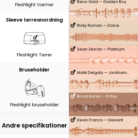
Reno Gold — Golden Boy
Fleshlight Varmer
Sleeve tørreanordning
Ricky Roman — Dolce
Sean Zevran — Platinum
Fleshlight Tørrer
Bruseholder
Malik Delgaty — Jackhammer
Brock Banks — El Ray
Fleshlight bruseholder
Devin Franco — Deviant
Andre specifikationer