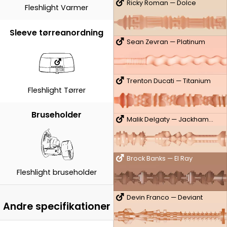
Ricky Roman — Dolce
Fleshlight Varmer
Sleeve tørreanordning
Sean Zevran — Platinum
Trenton Ducati — Titanium
Fleshlight Tørrer
Bruseholder
Malik Delgaty — Jackhammer
Brock Banks — El Ray
Fleshlight bruseholder
Devin Franco — Deviant
Andre specifikationer