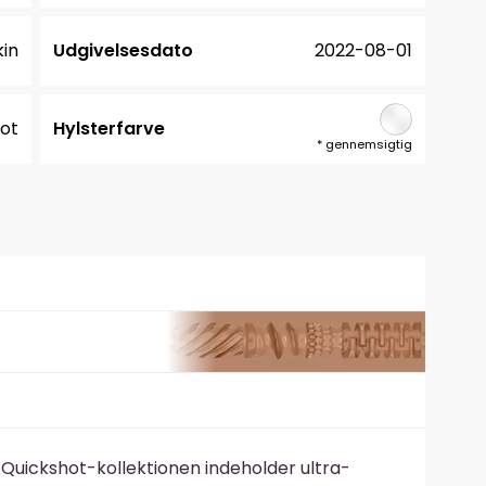
in
Udgivelsesdato
2022-08-01
hot
Hylsterfarve
*
gennemsigtig
t Quickshot-kollektionen indeholder ultra-