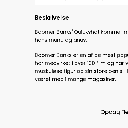
Beskrivelse
Boomer Banks' Quickshot kommer med 
hans mund og anus.
Boomer Banks er en af de mest popu
har medvirket i over 100 film og har v
muskuløse figur og sin store penis.
været med i mange magasiner.
Opdag Fle