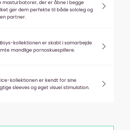
masturbatorer, der er åbne i begge
ilket gør dem perfekte til både sololeg og
en partner.
 Boys-kollektionen er skabt i samarbejde
te mandlige pornoskuespillere.
 Ice-kollektionen er kendt for sine
tige sleeves og øget visuel stimulation.