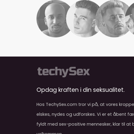
Opdag kraften i din seksualitet.
Hos TechySex.com tror vi på, at vores kroppe
elskes, nydes og udforskes. Vi er et åbent f
fyldt med sex-positive mennesker, klar til at