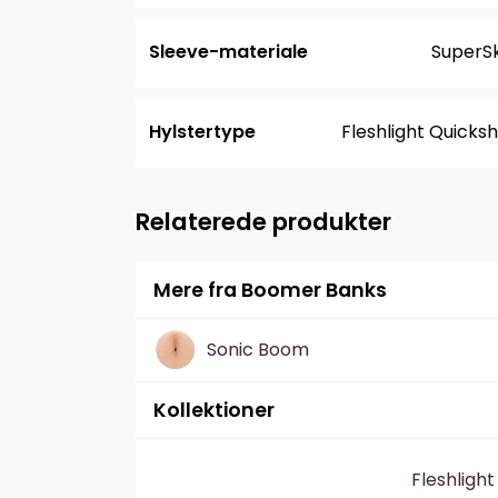
Sleeve-materiale
SuperSk
Hylstertype
Fleshlight Quicks
Relaterede produkter
Mere fra Boomer Banks
Sonic Boom
Kollektioner
Fleshligh