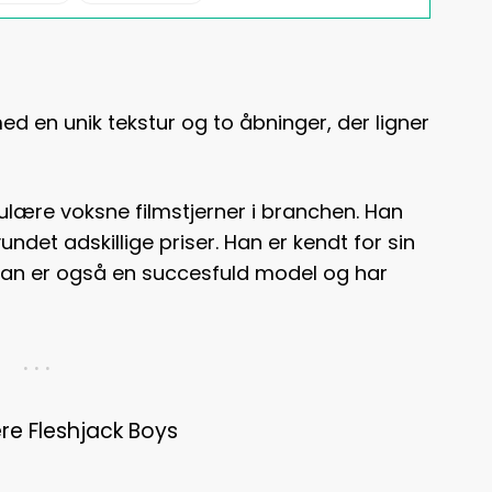
en unik tekstur og to åbninger, der ligner
lære voksne filmstjerner i branchen. Han
undet adskillige priser. Han er kendt for sin
 Han er også en succesfuld model og har
. . .
re Fleshjack Boys