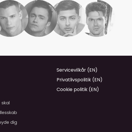
Servicevilkår (EN)
Privatlivspolitik (EN)
Cookie politik (EN)
 skal
ællesskab
 byde dig