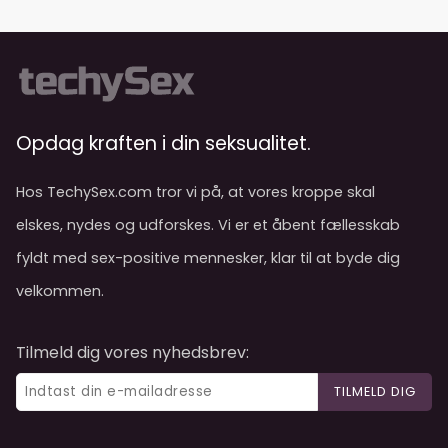
Opdag kraften i din seksualitet.
Hos TechySex.com tror vi på, at vores kroppe skal
elskes, nydes og udforskes. Vi er et åbent fællesskab
fyldt med sex-positive mennesker, klar til at byde dig
velkommen.
Tilmeld dig vores nyhedsbrev:
TILMELD DIG