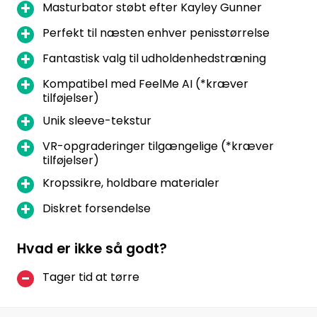
Masturbator støbt efter Kayley Gunner
Perfekt til næsten enhver penisstørrelse
Fantastisk valg til udholdenhedstræning
Kompatibel med FeelMe AI (*kræver
tilføjelser)
Unik sleeve-tekstur
VR-opgraderinger tilgængelige (*kræver
tilføjelser)
Kropssikre, holdbare materialer
Diskret forsendelse
Hvad er ikke så godt?
Tager tid at tørre