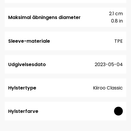
2.1 cm
Maksimal åbningens diameter
0.8 in
Sleeve-materiale
TPE
Udgivelsesdato
2023-05-04
Hylstertype
Kiiroo Classic
Hylsterfarve