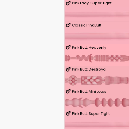
Pink Lady: Super Tight
Classic Pink Butt
Pink Butt: Heavenly
Pink Butt: Destroya
Pink Butt: Mini Lotus
Pink Butt: Super Tight