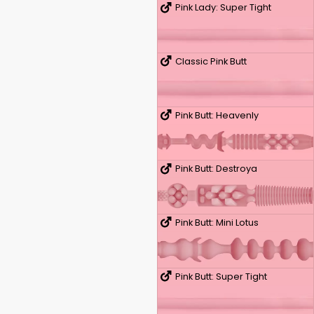
Pink Lady: Super Tight
Classic Pink Butt
Pink Butt: Heavenly
Pink Butt: Destroya
Pink Butt: Mini Lotus
Pink Butt: Super Tight