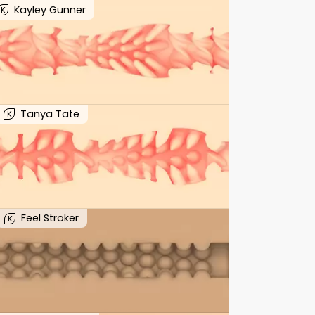
Kayley Gunner
K
Tanya Tate
K
Feel Stroker
K