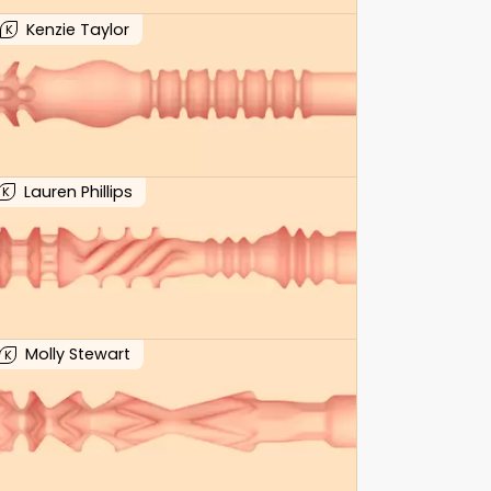
Kenzie Taylor
K
Lauren Phillips
K
Molly Stewart
K