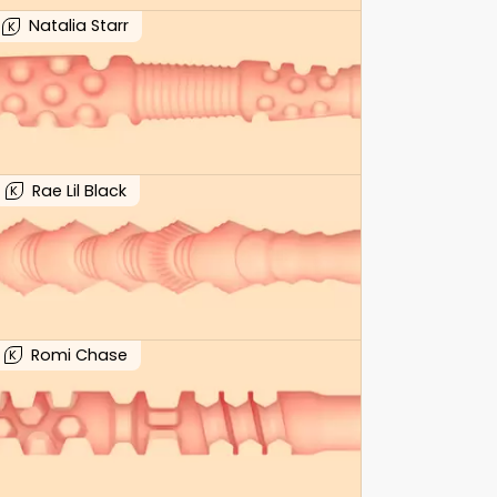
Natalia Starr
K
Rae Lil Black
K
Romi Chase
K