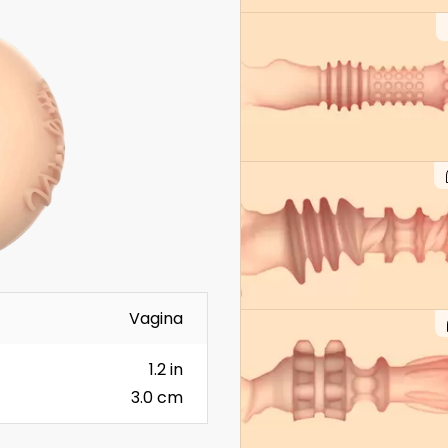
Vagina
1.2 in
3.0 cm