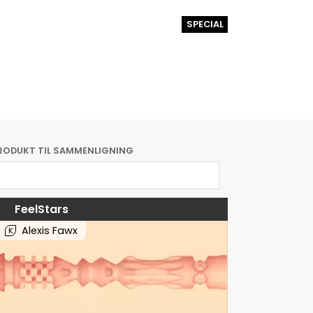
SPECIAL
RODUKT TIL SAMMENLIGNING
FeelStars
Alexis Fawx
K