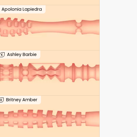
Apolonia Lapiedra
Ashley Barbie
K
Britney Amber
K