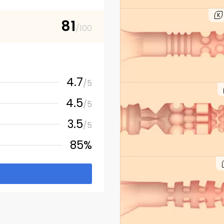
K
81
/100
4.7
/5
4.5
/5
3.5
/5
85%