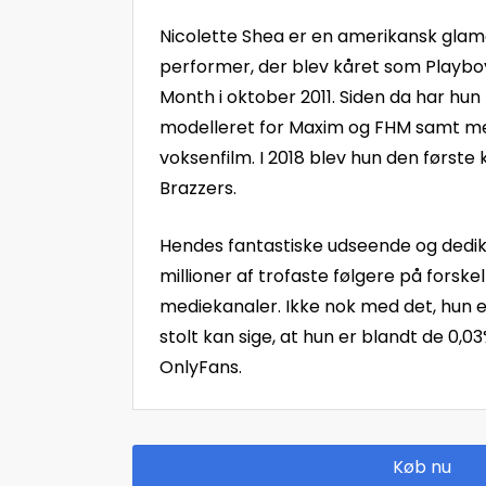
Nicolette Shea er en amerikansk gla
performer, der blev kåret som Playboy
Month i oktober 2011. Siden da har hun
modelleret for Maxim og FHM samt med
voksenfilm. I 2018 blev hun den første 
Brazzers.
Hendes fantastiske udseende og dedik
millioner af trofaste følgere på forskel
mediekanaler. Ikke nok med det, hun e
stolt kan sige, at hun er blandt de 0,
OnlyFans.
Køb nu