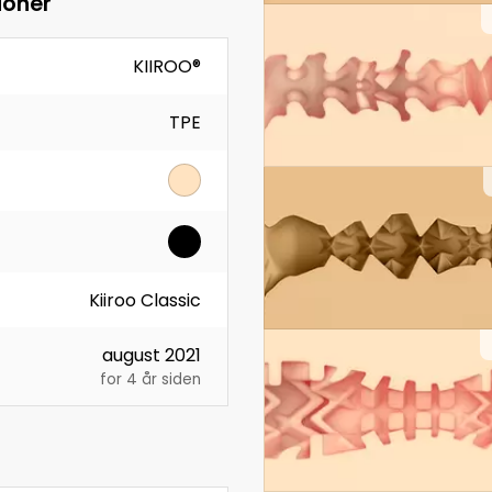
ioner
KIIROO®
TPE
Kiiroo Classic
august 2021
for 4 år siden