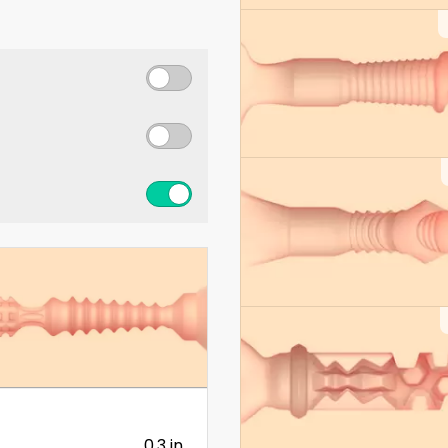
0.3 in