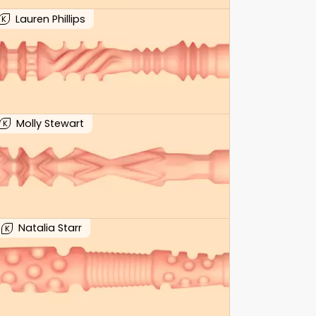
Lauren Phillips
K
Molly Stewart
K
Natalia Starr
K