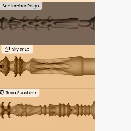
September Reign
Skyler Lo
K
Reya Sunshine
K