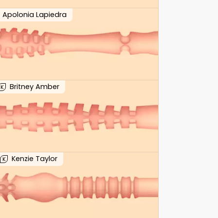
Apolonia Lapiedra
Britney Amber
K
Kenzie Taylor
K