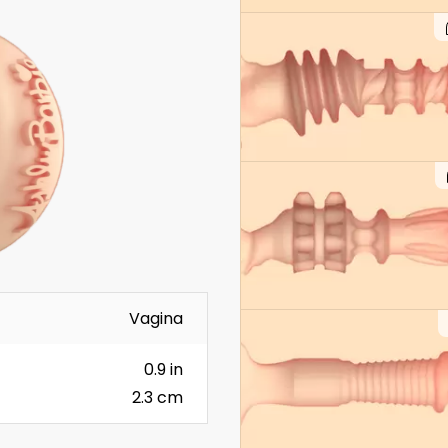
Vagina
0.9 in
2.3 cm