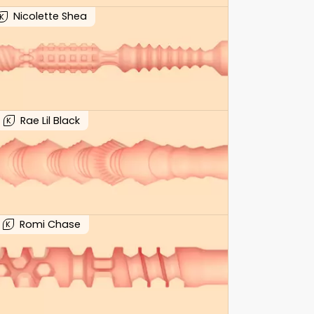
Nicolette Shea
K
Rae Lil Black
K
Romi Chase
K