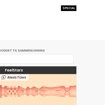
SPECIAL
RODUKT TIL SAMMENLIGNING
FeelStars
Alexis Fawx
K