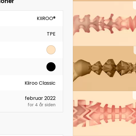
ioner
KIIROO®
TPE
Kiiroo Classic
februar 2022
for 4 år siden