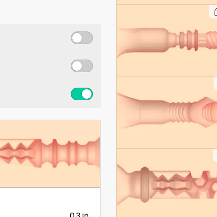
0.3 in